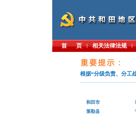
首 页
相关法律法规
|
|