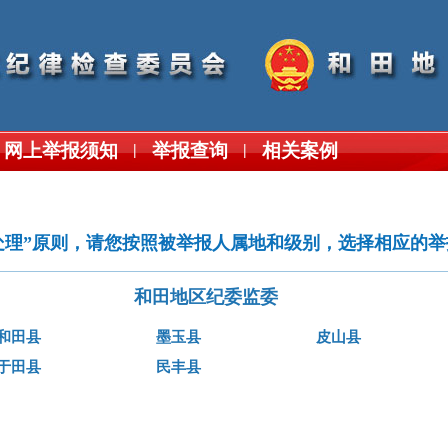
网上举报须知
举报查询
相关案例
|
|