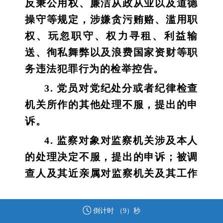
反秉公用权、廉洁从政从业以及道德
操守等规定，涉嫌贪污贿赂、滥用职
权、玩忽职守、权力寻租、利益输
送、徇私舞弊以及浪费国家资财等职
务违法犯罪行为的检举控告。
3. 党员对党纪处分或者纪律检查
机关所作的其他处理不服，提出的申
诉。
4. 监察对象对监察机关涉及本人
的处理决定不服，提出的申诉；被调
查人及其近亲属对监察机关及其工作
人员违反法律法规、侵害被调查人合
法权益的行为，提出的申诉。
倒计时 （
9
）秒